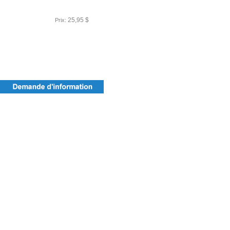
25,95 $
Prix: