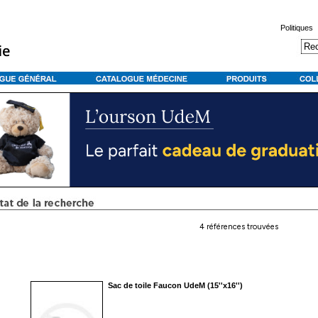
Politiques
4 références trouvées
Sac de toile Faucon UdeM (15''x16'')