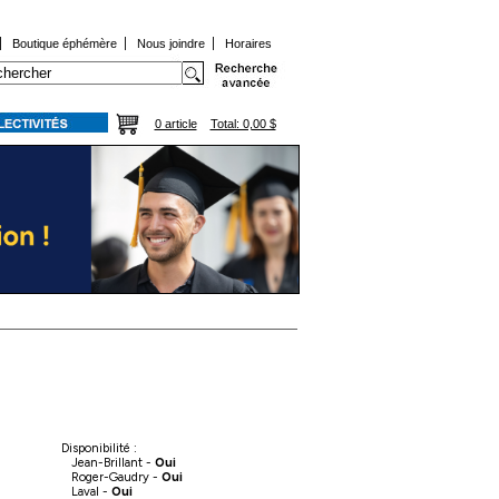
|
Boutique éphémère
|
Nous joindre
|
Horaires
0 article
Total: 0,00 $
Disponibilité :
Jean-Brillant -
Oui
Roger-Gaudry -
Oui
Laval -
Oui