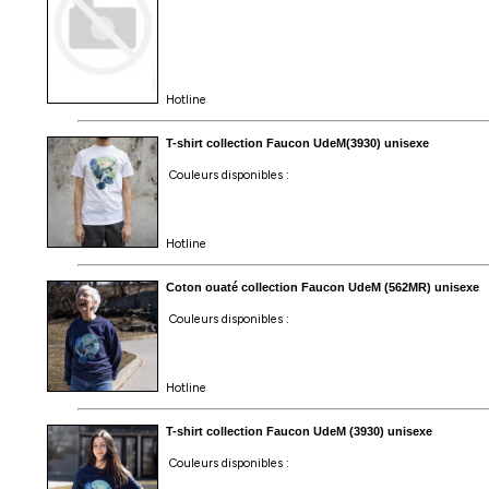
Hotline
T-shirt collection Faucon UdeM(3930) unisexe
Couleurs disponibles :
Hotline
Coton ouaté collection Faucon UdeM (562MR) unisexe
Couleurs disponibles :
Hotline
T-shirt collection Faucon UdeM (3930) unisexe
Couleurs disponibles :