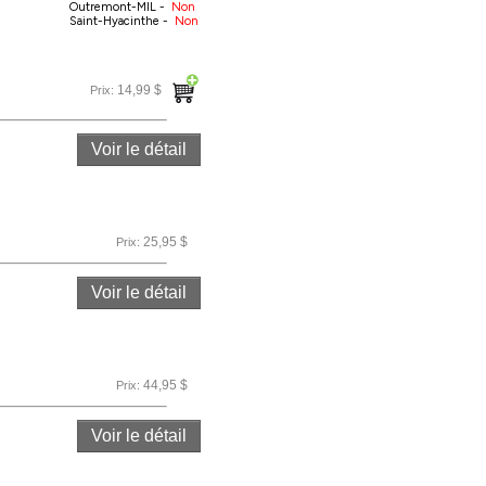
Outremont-MIL -
Non
Saint-Hyacinthe -
Non
14,99 $
Prix:
Voir le détail
25,95 $
Prix:
Voir le détail
44,95 $
Prix:
Voir le détail