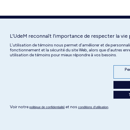
L’UdeM reconnaît l’importance de respecter la vie 
L’utilisation de témoins nous permet d’améliorer et de personnal
fonctionnement et la sécurité du site Web, alors que d’autres en
utilisation de témoins pour mieux répondre à vos besoins.
Per
Voir notre
et nos
.
politique de confidentialité
conditions d’utilisation